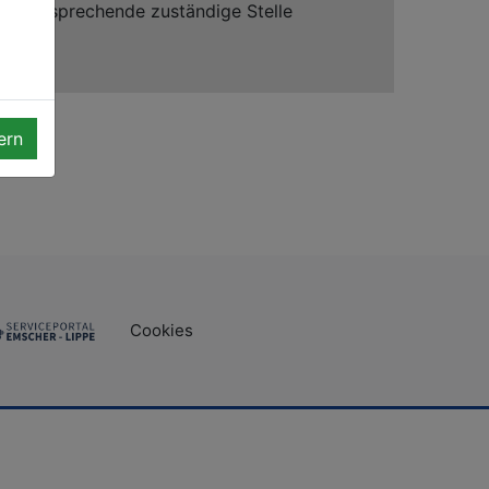
die entsprechende zuständige Stelle
ern
Cookies