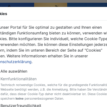
kies
nser Portal für Sie optimal zu gestalten und Ihnen einen
ständigen Funktionsumfang bieten zu können, verwenden wi
ies. Bitte konfigurieren Sie individuell, welche Cookie-Typ
verwenden möchten. Sie können diese Einstellungen jederze
rn, indem Sie im unteren Bereich der Seite auf "Cookies"
ken. Weitere Informationen erhalten Sie in unserer
nschutzerklärung
.
Alle auswählen
Kernfunktionalitäten
Technisch notwendige Cookies, welche für die grundlegende Funktionalitä
Webseite benötigt werden, z.B. die Anmeldung. Bitte haben Sie Verständn
gen
dafür, dass dieser Cookie-Typ daher nicht deaktivierbar ist. Diese Cookie
speichern
keine
personenbezogenen Daten.
r Anregungen?
Benutzerfreundlichkeit