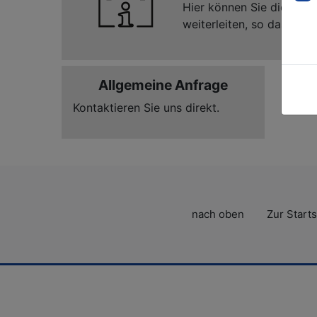
Hier können Sie diese an
weiterleiten, so dass Ihr
Allgemeine Anfrage
Kontaktieren Sie uns direkt.
nach oben
Zur Starts